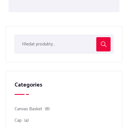
z 5
Categories
Canvas Basket
(8)
Cap
(4)