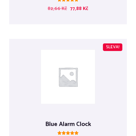
Hodnocení
82,66
Kč
77,88
Kč
5.00
z 5
SLEVA!
Blue Alarm Clock