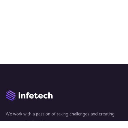
We work with a passion of taking challenges and creating
new ones in advertising sector.