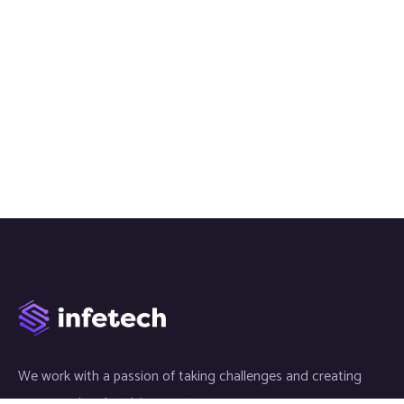
We work with a passion of taking challenges and creating
new ones in advertising sector.