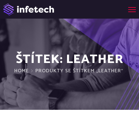
ŠTÍTEK:
LEATHER
HOME
PRODUKTY SE ŠTÍTKEM „LEATHER“